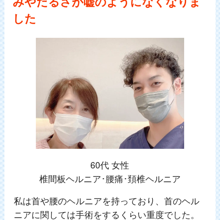
みやだるさが嘘のようになくなりま
した
60代 女性
椎間板ヘルニア･腰痛･頚椎ヘルニア
私は首や腰のヘルニアを持っており、首のヘル
ニアに関しては手術をするくらい重度でした。