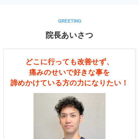
GREETING
院長あいさつ
どこに行っても改善せず、
痛みのせいで
好きな事を
諦めかけている方の力になりたい！