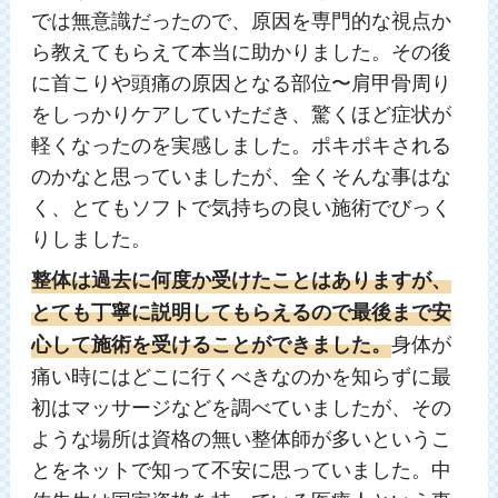
では無意識だったので、原因を専門的な視点か
ら教えてもらえて本当に助かりました。その後
に首こりや頭痛の原因となる部位〜肩甲骨周り
をしっかりケアしていただき、驚くほど症状が
軽くなったのを実感しました。ポキポキされる
のかなと思っていましたが、全くそんな事はな
く、とてもソフトで気持ちの良い施術でびっく
りしました。
整体は過去に何度か受けたことはありますが、
とても丁寧に説明してもらえるので最後まで安
身体が
心して施術を受けることができました。
痛い時にはどこに行くべきなのかを知らずに最
初はマッサージなどを調べていましたが、その
ような場所は資格の無い整体師が多いというこ
とをネットで知って不安に思っていました。中