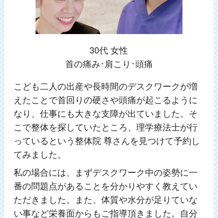
30代 女性
首の痛み･肩こり･頭痛
こども二人の出産や長時間のデスクワークが増
えたことで首回りの硬さや頭痛が起こるように
なり、仕事にも大きな支障が出ていました。そ
こで整体を探していたところ、理学療法士が行
っているという整体院 尊さんを見つけて予約し
てみました。
私の場合には、まずデスクワーク中の姿勢に一
番の問題点があることを分かりやすく教えてい
ただきました。また、体質や水分が足りていな
い事など栄養面からもご指導頂きました。自分