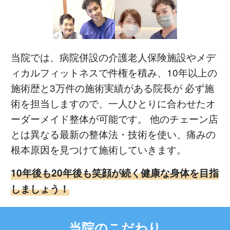
当院では、病院併設の介護老人保険施設やメデ
ィカルフィットネスで件権を積み、10年以上の
施術歴と3万件の施術実績がある院長が 必ず施
術を担当しますので、一人ひとりに合わせたオ
ーダーメイド整体が可能です。 他のチェーン店
とは異なる最新の整体法・技術を使い、痛みの
根本原因を見つけて施術していきます。
10年後も20年後も笑顔が続く健康な身体を目指
しましょう！
当院のこだわり