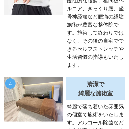
慢性的な腰痛、椎間板ヘ
ルニア、ぎっくり腰、坐
骨神経痛など腰痛の経験
施術が豊富な整体院で
す。施術して終わりでは
なく、その後の自宅でで
きるセルフストレッチや
生活習慣の指導もいたし
ます。
4
清潔で
綺麗な施術室
綺麗で落ち着いた雰囲気
の個室で施術をいたしま
す。アルコール除菌など