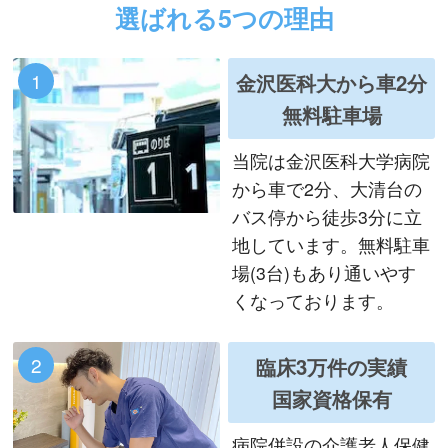
選ばれる5つの理由
1
金沢医科大から車2分
無料駐車場
当院は金沢医科大学病院
から車で2分、大清台の
バス停から徒歩3分に立
地しています。無料駐車
場(3台)もあり通いやす
くなっております。
2
臨床3万件の実績
国家資格保有
病院併設の介護老人保健