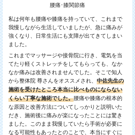
腰痛･膝関節痛
私は何年も腰痛や膝痛を持っていて、これまで
我慢しながら生活していましたが、急に痛みが
強くなり、日常生活にも支障が出てきてしまい
ました。
これまでマッサージや接骨院に行き、電気を当
てたり軽くストレッチをしてもらっても、なか
なか痛みは改善されませんでした。そこで知人
から整体院 尊さんをオススメされ、
中佐先生の
施術を受けたところ本当に比べものにならない
腰痛や膝痛の根本的
くらい丁寧な施術でした。
な原因と改善方法についてしっかりと説明いた
だき、施術後に痛みが楽になったことには驚き
ました。このまま我慢していたら手術が必要に
なる可能性もあったとのことで、本当にすぐに