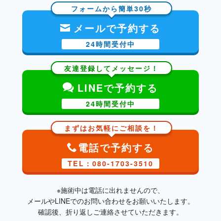
フォームから簡単30秒
メールで予約する
24時間受付中
友達登録してメッセージ！
LINEで予約する
24時間受付中
まずはお気軽にご相談を！
電話で予約する
TEL：080-1703-3510
※施術中は電話に出れませんので、
メールやLINEでのお問い合わせをお願いいたします。
確認後、折り返しご連絡させていただきます。