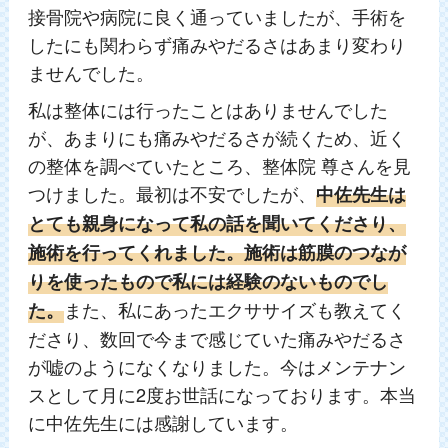
接骨院や病院に良く通っていましたが、手術を
したにも関わらず痛みやだるさはあまり変わり
ませんでした。
私は整体には行ったことはありませんでした
が、あまりにも痛みやだるさが続くため、近く
の整体を調べていたところ、整体院 尊さんを見
つけました。最初は不安でしたが、
中佐先生は
とても親身になって私の話を聞いてくださり、
施術を行ってくれました。施術は筋膜のつなが
りを使ったもので私には経験のないものでし
また、私にあったエクササイズも教えてく
た。
ださり、数回で今まで感じていた痛みやだるさ
が嘘のようになくなりました。今はメンテナン
スとして月に2度お世話になっております。本当
に中佐先生には感謝しています。