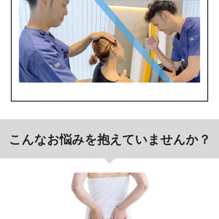
来院時にて手指の消毒をお願いいた
します。
施術は完全予約制ですので、お客様・施術者
共に最小限の人数です。
当院は、お客様が安心して来院くださる環境
づくりを徹底いたします。
こんなお悩みを抱えていませんか？